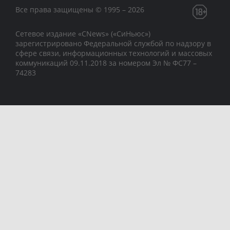
Все права защищены © 1995 – 2026
Сетевое издание «CNews» («СиНьюс»)
зарегистрировано Федеральной службой по надзору в
сфере связи, информационных технологий и массовых
коммуникаций 09.11.2018 за номером Эл № ФС77 –
74283