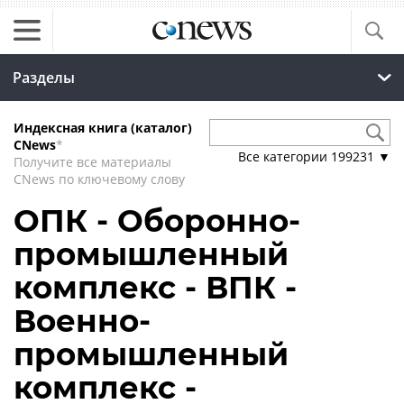
Разделы
Индексная книга (каталог)
CNews
*
Все категории
199231
▼
Получите все материалы
CNews по ключевому слову
ОПК - Оборонно-
промышленный
комплекс - ВПК -
Военно-
промышленный
комплекс -