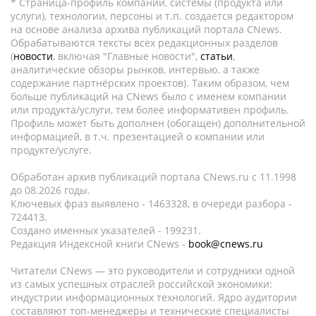
* Страница-профиль компании, системы (продукта или
услуги), технологии, персоны и т.п. создается редактором
на основе анализа архива публикаций портала CNews.
Обрабатываются тексты всех редакционных разделов
(
новости
, включая "Главные новости",
статьи
,
аналитические обзоры рынков, интервью, а также
содержание партнёрских проектов). Таким образом, чем
больше публикаций на CNews было с именем компании
или продукта/услуги, тем более информативен профиль.
Профиль может быть дополнен (обогащен) дополнительной
информацией, в т.ч. презентацией о компании или
продукте/услуге.
Обработан архив публикаций портала CNews.ru c 11.1998
до 08.2026 годы.
Ключевых фраз выявлено - 1463328, в очереди разбора -
724413.
Создано именных указателей - 199231.
Редакция Индексной книги CNews -
book@cnews.ru
Читатели CNews — это руководители и сотрудники одной
из самых успешных отраслей российской экономики:
индустрии информационных технологий. Ядро аудитории
составляют топ-менеджеры и технические специалисты