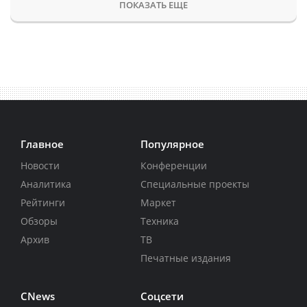
ПОКАЗАТЬ ЕЩЕ
Главное
Популярное
Новости
Конференции
Аналитика
Специальные проекты
Рейтинги
Маркет
Обзоры
Техника
Архив
ТВ
Печатные издания
CNews
Соцсети