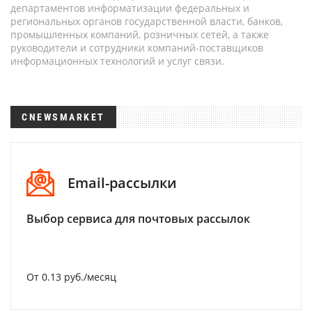
департаментов информатизации федеральных и
региональных органов государственной власти, банков,
промышленных компаний, розничных сетей, а также
руководители и сотрудники компаний-поставщиков
информационных технологий и услуг связи.
CNEWSMARKET
Email-рассылки
Выбор сервиса для почтовых рассылок
От 0.13 руб./месяц