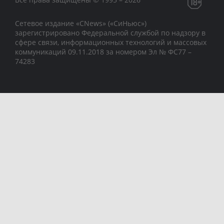
Сетевое издание «CNews» («СиНьюс»)
зарегистрировано Федеральной службой по надзору в
сфере связи, информационных технологий и массовых
коммуникаций 09.11.2018 за номером Эл № ФС77 –
74283