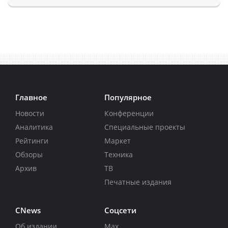
Главное
Популярное
Новости
Конференции
Аналитика
Специальные проекты
Рейтинги
Маркет
Обзоры
Техника
Архив
ТВ
Печатные издания
CNews
Соцсети
Об издании
Max