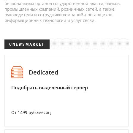
региональных органов государственной власти, банков,
промышленных компаний, розничных сетей, а также
руководители и сотрудники компаний-поставщиков
информационных технологий и услуг связи.
CNEWSMARKET
Dedicated
Подобрать выделенный сервер
От 1499 руб./месяц