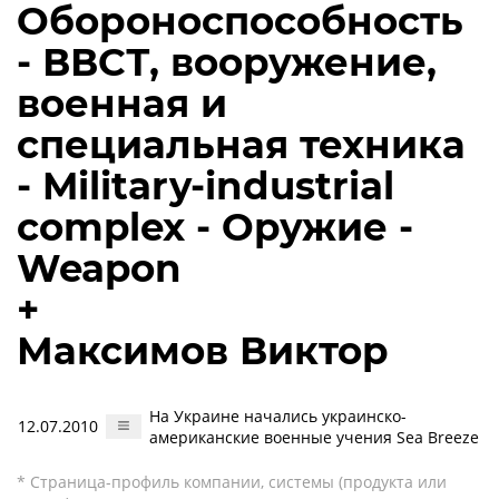
Обороноспособность
- ВВСТ, вооружение,
военная и
специальная техника
- Military-industrial
complex - Оружие -
Weapon
+
Максимов Виктор
На Украине начались украинско-
12.07.2010
американские военные учения Sea Breeze
* Страница-профиль компании, системы (продукта или