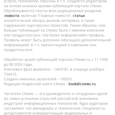
услуги), технологии, персоны и т.п. создается редактором
на основе анализа архива публикаций портала CNews.
Обрабатываются тексты всех редакционных разделов
(
новости
, включая "Главные новости",
статьи
,
аналитические обзоры рынков, интервью, а также
содержание партнёрских проектов). Таким образом, чем
больше публикаций на CNews было с именем компании
или продукта/услуги, тем более информативен профиль.
Профиль может быть дополнен (обогащен) дополнительной
информацией, в т.ч. презентацией о компании или
продукте/услуге.
Обработан архив публикаций портала CNews.ru c 11.1998
до 08.2026 годы.
Ключевых фраз выявлено - 1463181, в очереди разбора -
724410.
Создано именных указателей - 199201.
Редакция Индексной книги CNews -
book@cnews.ru
Читатели CNews — это руководители и сотрудники одной
из самых успешных отраслей российской экономики:
индустрии информационных технологий. Ядро аудитории
составляют топ-менеджеры и технические специалисты
департаментов информатизации федеральных и