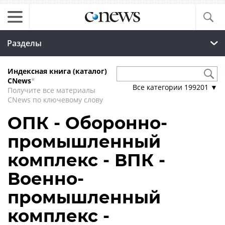
Разделы
Индексная книга (каталог)
CNews
*
Все категории
199201
▼
Получите все материалы
CNews по ключевому слову
ОПК - Оборонно-
промышленный
комплекс - ВПК -
Военно-
промышленный
комплекс -