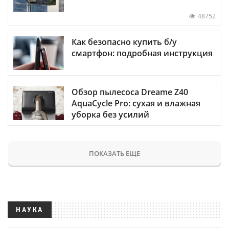
48752
Как безопасно купить б/у
смартфон: подробная инструкция
Обзор пылесоса Dreame Z40
AquaCycle Pro: сухая и влажная
уборка без усилий
ПОКАЗАТЬ ЕЩЕ
НАУКА