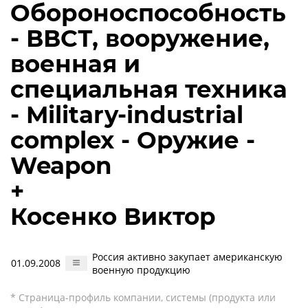
Обороноспособность
- ВВСТ, вооружение,
военная и
специальная техника
- Military-industrial
complex - Оружие -
Weapon
+
Косенко Виктор
Россия активно закупает американскую
01.09.2008
военную продукцию
* Страница-профиль компании, системы (продукта или