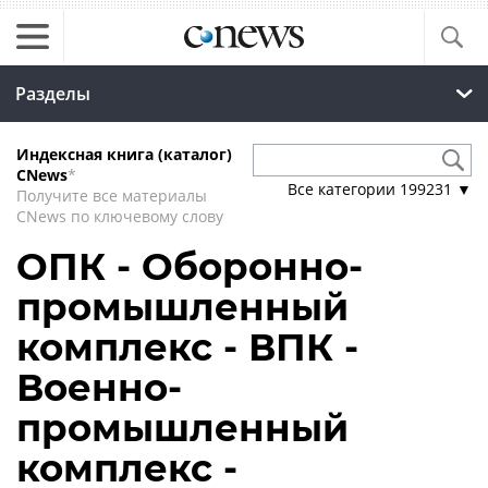
Разделы
Индексная книга (каталог)
CNews
*
Все категории
199231
▼
Получите все материалы
CNews по ключевому слову
ОПК - Оборонно-
промышленный
комплекс - ВПК -
Военно-
промышленный
комплекс -