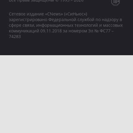
Сетевое издание «CNews» («СиНьюс»)
зарегистрировано Федеральной службой по надзору в
сфере связи, информационных технологий и массовых
коммуникаций 09.11.2018 за номером Эл № ФС77 –
74283