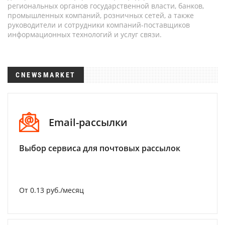
региональных органов государственной власти, банков,
промышленных компаний, розничных сетей, а также
руководители и сотрудники компаний-поставщиков
информационных технологий и услуг связи.
CNEWSMARKET
Email-рассылки
Выбор сервиса для почтовых рассылок
От 0.13 руб./месяц