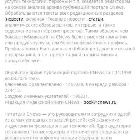
услуги), технологии, персоны и т.п. создается редактором
на основе анализа архива публикаций портала CNews.
Обрабатываются тексты всех редакционных разделов
(
новости
, включая "Главные новости",
статьи
,
аналитические обзоры рынков, интервью, а также
содержание партнёрских проектов). Таким образом, чем
больше публикаций на CNews было с именем компании
или продукта/услуги, тем более информативен профиль.
Профиль может быть дополнен (обогащен) дополнительной
информацией, в т.ч. презентацией о компании или
продукте/услуге.
Обработан архив публикаций портала CNews.ru c 11.1998
до 08.2026 годы.
Ключевых фраз выявлено - 1463328, в очереди разбора -
724413.
Создано именных указателей - 199231.
Редакция Индексной книги CNews -
book@cnews.ru
Читатели CNews — это руководители и сотрудники одной
из самых успешных отраслей российской экономики:
индустрии информационных технологий. Ядро аудитории
составляют топ-менеджеры и технические специалисты
департаментов информатизации федеральных и