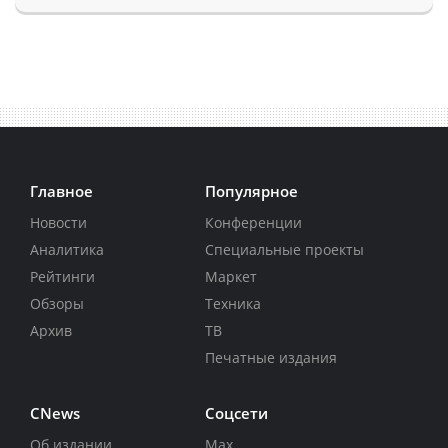
Главное
Популярное
Новости
Конференции
Аналитика
Специальные проекты
Рейтинги
Маркет
Обзоры
Техника
Архив
ТВ
Печатные издания
CNews
Соцсети
Об издании
Max