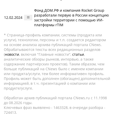
Фонд ДОМ.РФ и компания Rocket Group
разработали первую в России концепцию
12.02.2024
застройки территории с помощью ИИ-
платформы rTIM
* Страница-профиль компании, системы (продукта или
услуги), технологии, персоны и т.п. создается редактором
на основе анализа архива публикаций портала CNews.
Обрабатываются тексты всех редакционных разделов
(
новости
, включая "Главные новости",
статьи
,
аналитические обзоры рынков, интервью, а также
содержание партнёрских проектов). Таким образом, чем
больше публикаций на CNews было с именем компании
или продукта/услуги, тем более информативен профиль.
Профиль может быть дополнен (обогащен) дополнительной
информацией, в т.ч. презентацией о компании или
продукте/услуге.
Обработан архив публикаций портала CNews.ru c 11.1998
до 08.2026 годы.
Ключевых фраз выявлено - 1463328, в очереди разбора -
724413.