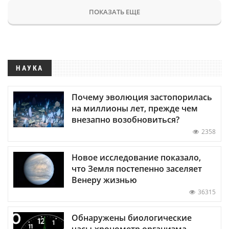
ПОКАЗАТЬ ЕЩЕ
НАУКА
Почему эволюция застопорилась
на миллионы лет, прежде чем
внезапно возобновиться?
2358
Новое исследование показало,
что Земля постепенно заселяет
Венеру жизнью
36315
Обнаружены биологические
часы-хронометр организма —