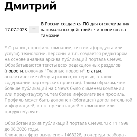
Дмитрий
В России создается ПО для отслеживания
17.07.2023
«аномальных действий» чиновников на
таможне
* Страница-профиль компании, системы (продукта или
услуги), технологии, персоны и т.п. создается редактором
на основе анализа архива публикаций портала CNews.
Обрабатываются тексты всех редакционных разделов
(
новости
, включая "Главные новости",
статьи
,
аналитические обзоры рынков, интервью, а также
содержание партнёрских проектов). Таким образом, чем
больше публикаций на CNews было с именем компании
или продукта/услуги, тем более информативен профиль.
Профиль может быть дополнен (обогащен) дополнительной
информацией, в т.ч. презентацией о компании или
продукте/услуге.
Обработан архив публикаций портала CNews.ru c 11.1998
до 08.2026 годы.
Ключевых фраз выявлено - 1463228, в очереди разбора -