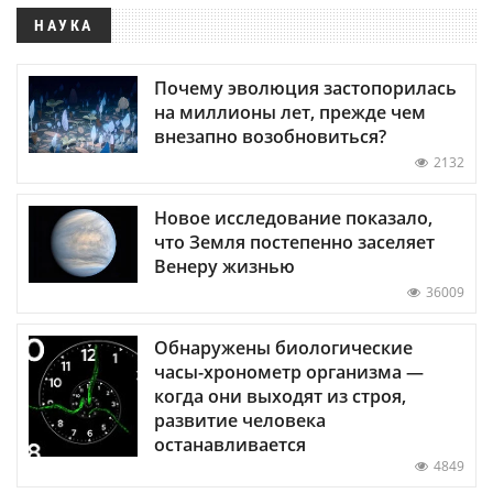
НАУКА
Почему эволюция застопорилась
на миллионы лет, прежде чем
внезапно возобновиться?
2132
Новое исследование показало,
что Земля постепенно заселяет
Венеру жизнью
36009
Обнаружены биологические
часы-хронометр организма —
когда они выходят из строя,
развитие человека
останавливается
4849