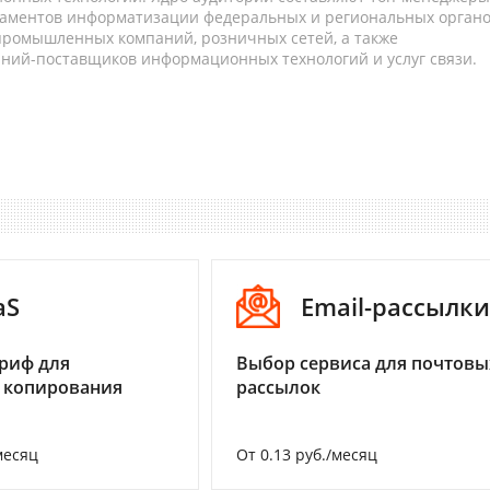
таментов информатизации федеральных и региональных орган
 промышленных компаний, розничных сетей, а также
аний-поставщиков информационных технологий и услуг связи.
aS
Email-рассылки
риф для
Выбор сервиса для почтовы
 копирования
рассылок
месяц
От 0.13 руб./месяц