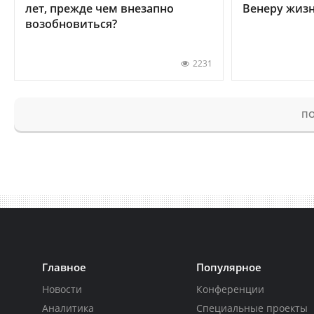
лет, прежде чем внезапно
Венеру жиз
возобновиться?
2231
ПО
Главное
Популярное
Новости
Конференции
Аналитика
Специальные проекты