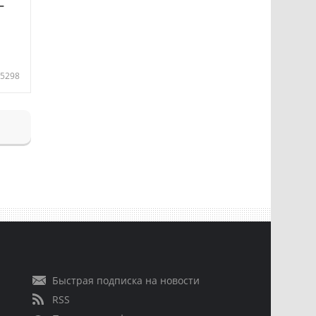
—
5298
Быстрая подписка на новости
RSS