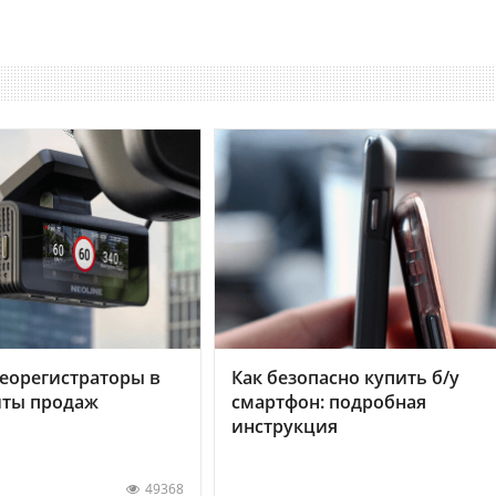
еорегистраторы в
Как безопасно купить б/у
хиты продаж
смартфон: подробная
инструкция
49368