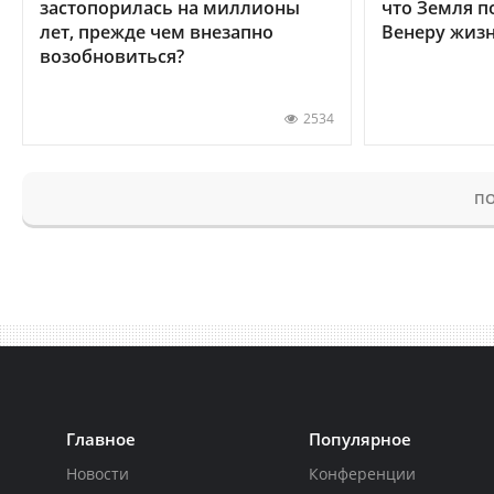
застопорилась на миллионы
что Земля п
лет, прежде чем внезапно
Венеру жиз
возобновиться?
2534
ПО
Главное
Популярное
Новости
Конференции