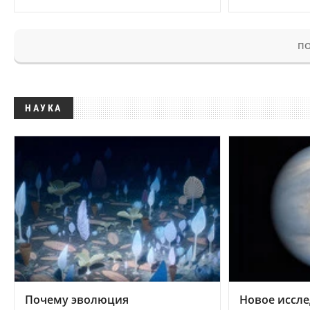
ПО
НАУКА
Почему эволюция
Новое иссле