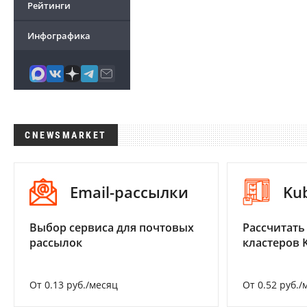
Рейтинги
Инфографика
CNEWSMARKET
Email-рассылки
Ku
Выбор сервиса для почтовых
Рассчитать
рассылок
кластеров 
От 0.13 руб./месяц
От 0.52 руб./