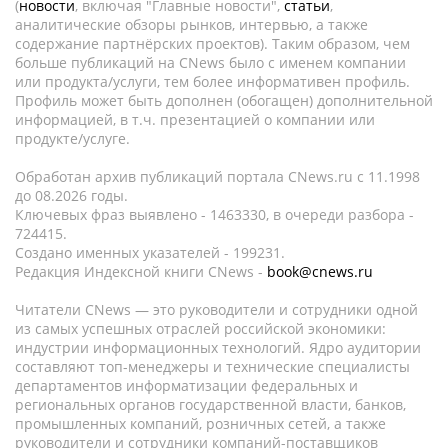
(
новости
, включая "Главные новости",
статьи
,
аналитические обзоры рынков, интервью, а также
содержание партнёрских проектов). Таким образом, чем
больше публикаций на CNews было с именем компании
или продукта/услуги, тем более информативен профиль.
Профиль может быть дополнен (обогащен) дополнительной
информацией, в т.ч. презентацией о компании или
продукте/услуге.
Обработан архив публикаций портала CNews.ru c 11.1998
до 08.2026 годы.
Ключевых фраз выявлено - 1463330, в очереди разбора -
724415.
Создано именных указателей - 199231.
Редакция Индексной книги CNews -
book@cnews.ru
Читатели CNews — это руководители и сотрудники одной
из самых успешных отраслей российской экономики:
индустрии информационных технологий. Ядро аудитории
составляют топ-менеджеры и технические специалисты
департаментов информатизации федеральных и
региональных органов государственной власти, банков,
промышленных компаний, розничных сетей, а также
руководители и сотрудники компаний-поставщиков