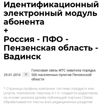
Идентификационный
электронный модуль
абонента
+
Россия - ПФО -
Пензенская область -
Вадинск
Голосовая связь МТС охватила порядка
29.01.2016
500 населенных пунктов Пензенской
области
* Страница-профиль компании, системы (продукта или
услуги), технологии, персоны и т.п. создается редактором
на основе анализа архива публикаций портала CNews.
Обрабатываются тексты всех редакционных разделов