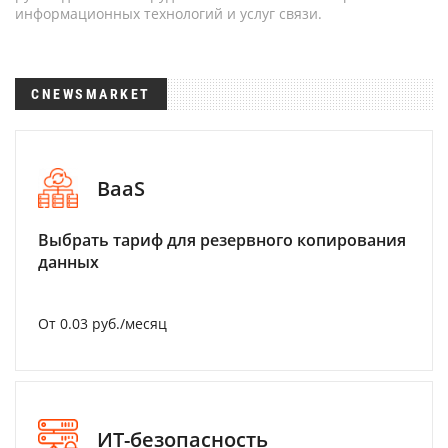
информационных технологий и услуг связи.
CNEWSMARKET
BaaS
Выбрать тариф для резервного копирования
данных
От 0.03 руб./месяц
ИТ-безопасность