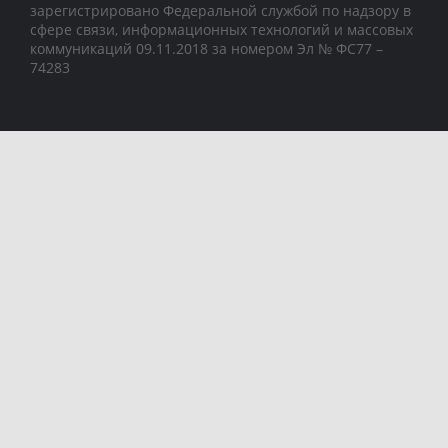
зарегистрировано Федеральной службой по надзору в
сфере связи, информационных технологий и массовых
коммуникаций 09.11.2018 за номером Эл № ФС77 –
74283