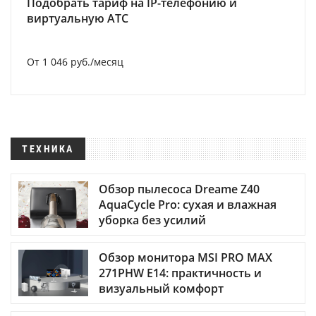
Подобрать тариф на IP-телефонию и
виртуальную АТС
От 1 046 руб./месяц
ТЕХНИКА
Обзор пылесоса Dreame Z40
AquaCycle Pro: сухая и влажная
уборка без усилий
Обзор монитора MSI PRO MAX
271PHW E14: практичность и
визуальный комфорт