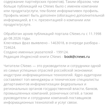
содержание партнёрских проектов). Таким образом, чем
больше публикаций на CNews было с именем компании
или продукта/услуги, тем более информативен профиль.
Профиль может быть дополнен (обогащен) дополнительной
информацией, в т.ч. презентацией о компании или
продукте/услуге.
Обработан архив публикаций портала CNews.ru c 11.1998
до 08.2026 годы.
Ключевых фраз выявлено - 1463018, в очереди разбора -
724624.
Создано именных указателей - 199124.
Редакция Индексной книги CNews -
book@cnews.ru
Читатели CNews — это руководители и сотрудники одной
из самых успешных отраслей российской экономики:
индустрии информационных технологий. Ядро аудитории
составляют топ-менеджеры и технические специалисты
департаментов информатизации федеральных и
региональных органов государственной власти, банков,
промышленных компаний, розничных сетей, а также
руководители и сотрудники компаний-поставщиков
информационных технологий и услуг связи.