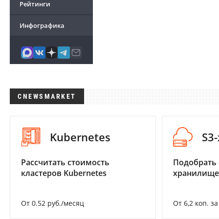
Рейтинги
Инфографика
CNEWSMARKET
Kubernetes
S3
Рассчитать стоимость
Подобрать
кластеров Kubernetes
хранилище
От 0.52 руб./месяц
От 6,2 коп. з