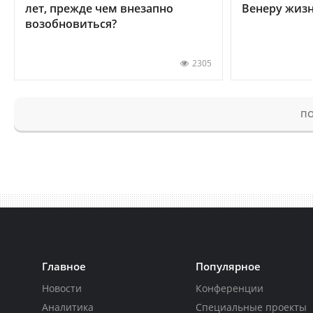
лет, прежде чем внезапно
Венеру жиз
возобновиться?
2305
ПО
Главное
Популярное
Новости
Конференции
Аналитика
Специальные проекты