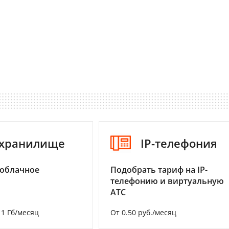
-хранилище
IP-телефония
 облачное
Подобрать тариф на IP-
телефонию и виртуальную
АТС
а 1 Гб/месяц
От 0.50 руб./месяц