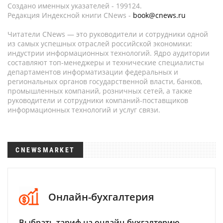
Создано именных указателей - 199124.
Редакция Индексной книги CNews -
book@cnews.ru
Читатели CNews — это руководители и сотрудники одной
из самых успешных отраслей российской экономики:
индустрии информационных технологий. Ядро аудитории
составляют топ-менеджеры и технические специалисты
департаментов информатизации федеральных и
региональных органов государственной власти, банков,
промышленных компаний, розничных сетей, а также
руководители и сотрудники компаний-поставщиков
информационных технологий и услуг связи.
CNEWSMARKET
Онлайн-бухгалтерия
Выбрать тариф на онлайн-бухгалтерию