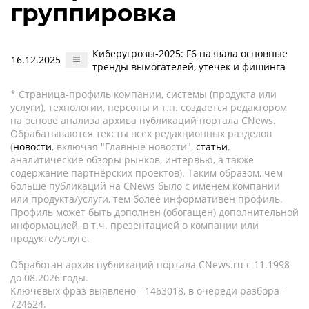
группировка
Киберугрозы-2025: F6 назвала основные
16.12.2025
тренды вымогателей, утечек и фишинга
* Страница-профиль компании, системы (продукта или
услуги), технологии, персоны и т.п. создается редактором
на основе анализа архива публикаций портала CNews.
Обрабатываются тексты всех редакционных разделов
(
новости
, включая "Главные новости",
статьи
,
аналитические обзоры рынков, интервью, а также
содержание партнёрских проектов). Таким образом, чем
больше публикаций на CNews было с именем компании
или продукта/услуги, тем более информативен профиль.
Профиль может быть дополнен (обогащен) дополнительной
информацией, в т.ч. презентацией о компании или
продукте/услуге.
Обработан архив публикаций портала CNews.ru c 11.1998
до 08.2026 годы.
Ключевых фраз выявлено - 1463018, в очереди разбора -
724624.