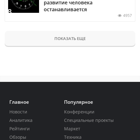
развитие человека
останавливается
4957
ПОКАЗАТЬ ЕЩЕ
Главное
Популярное
Новости
Конференции
Аналитика
Специальные проекты
Рейтинги
Маркет
Обзоры
Техника