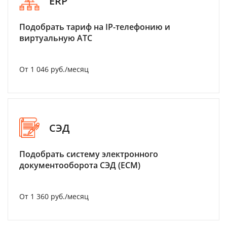
ERP
Подобрать тариф на IP-телефонию и
виртуальную АТС
От 1 046 руб./месяц
СЭД
Подобрать систему электронного
документооборота СЭД (ECM)
От 1 360 руб./месяц