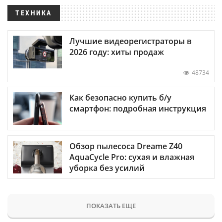
ТЕХНИКА
Лучшие видеорегистраторы в
2026 году: хиты продаж
48734
Как безопасно купить б/у
смартфон: подробная инструкция
Обзор пылесоса Dreame Z40
AquaCycle Pro: сухая и влажная
уборка без усилий
ПОКАЗАТЬ ЕЩЕ