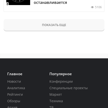
останавливается
5106
ПОКАЗАТЬ ЕЩЕ
Главное
Популярное
Новости
Конференции
Аналитика
Специальные проекты
Рейтинги
Маркет
Обзоры
Техника
Архив
ТВ