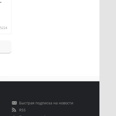
—
5224
Быстрая подписка на новости
RSS