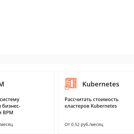
M
Kubernetes
систему
Рассчитать стоимость
 бизнес-
кластеров Kubernetes
и BPM
/месяц
От 0.52 руб./месяц