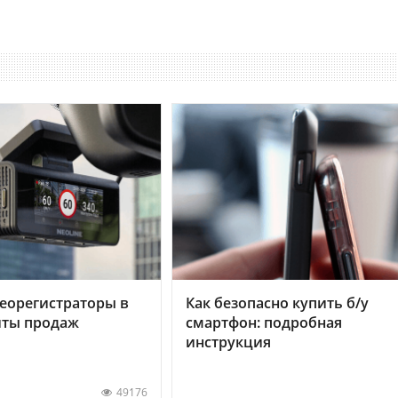
еорегистраторы в
Как безопасно купить б/у
хиты продаж
смартфон: подробная
инструкция
49176