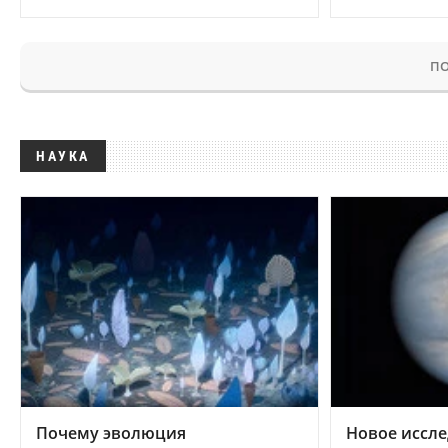
ПО
НАУКА
Почему эволюция
Новое иссле