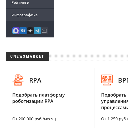
Рейтинги
Инфографика
CNEWSMARKET
RPA
BP
Подобрать платформу
Подобрать 
роботизации RPA
управления
процессам
От 200 000 руб./месяц
От 1 250 руб.