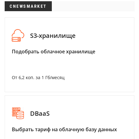
CNEWSMARKET
S3-хранилище
Подобрать облачное хранилище
От 6,2 коп. за 1 Гб/месяц
DBaaS
Выбрать тариф на облачную базу данных