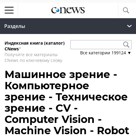
Разделы
Индексная книга (каталог)
CNews
*
Все категории
199124
▼
Получите все материалы
CNews по ключевому слову
Машинное зрение -
Компьютерное
зрение - Техническое
зрение - CV -
Computer Vision -
Machine Vision - Robot