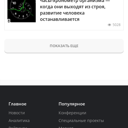
часы-хронометр организма —
когда они выходят из строя,
развитие человека
останавливается
5028
ПОКАЗАТЬ ЕЩЕ
Главное
Популярное
Новости
Конференции
Аналитика
Специальные проекты