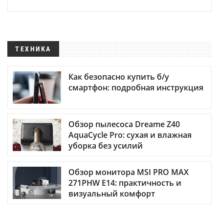
ТЕХНИКА
Как безопасно купить б/у
смартфон: подробная инструкция
Обзор пылесоса Dreame Z40
AquaCycle Pro: сухая и влажная
уборка без усилий
Обзор монитора MSI PRO MAX
271PHW E14: практичность и
визуальный комфорт