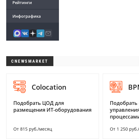
Рейтинги
Инфографика
CNEWSMARKET
Colocation
BP
Подобрать ЦОД для
Подобрать 
размещения ИТ-оборудования
управления
процессам
От 815 руб./месяц
От 1 250 руб.