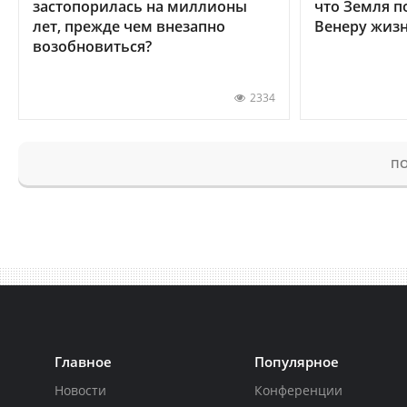
застопорилась на миллионы
что Земля п
лет, прежде чем внезапно
Венеру жиз
возобновиться?
2334
ПО
Главное
Популярное
Новости
Конференции