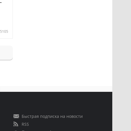
—
5105
Быстрая подписка на новости
RSS