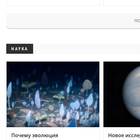
ПО
НАУКА
Почему эволюция
Новое иссле