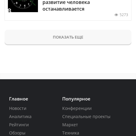
развитие человека
останавливается
5273
ПОКАЗАТЬ ЕЩЕ
Главное
Популярное
Новости
Конференции
Аналитика
Специальные проекты
Рейтинги
Маркет
Обзоры
Техника