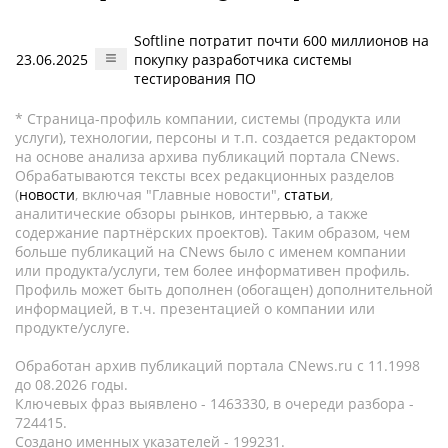
Softline потратит почти 600 миллионов на
23.06.2025
покупку разработчика системы
тестирования ПО
* Страница-профиль компании, системы (продукта или
услуги), технологии, персоны и т.п. создается редактором
на основе анализа архива публикаций портала CNews.
Обрабатываются тексты всех редакционных разделов
(
новости
, включая "Главные новости",
статьи
,
аналитические обзоры рынков, интервью, а также
содержание партнёрских проектов). Таким образом, чем
больше публикаций на CNews было с именем компании
или продукта/услуги, тем более информативен профиль.
Профиль может быть дополнен (обогащен) дополнительной
информацией, в т.ч. презентацией о компании или
продукте/услуге.
Обработан архив публикаций портала CNews.ru c 11.1998
до 08.2026 годы.
Ключевых фраз выявлено - 1463330, в очереди разбора -
724415.
Создано именных указателей - 199231.