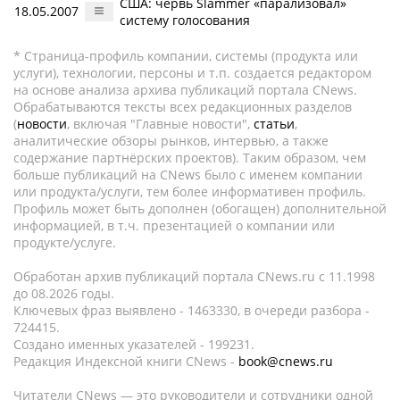
США: червь Slammer «парализовал»
18.05.2007
систему голосования
* Страница-профиль компании, системы (продукта или
услуги), технологии, персоны и т.п. создается редактором
на основе анализа архива публикаций портала CNews.
Обрабатываются тексты всех редакционных разделов
(
новости
, включая "Главные новости",
статьи
,
аналитические обзоры рынков, интервью, а также
содержание партнёрских проектов). Таким образом, чем
больше публикаций на CNews было с именем компании
или продукта/услуги, тем более информативен профиль.
Профиль может быть дополнен (обогащен) дополнительной
информацией, в т.ч. презентацией о компании или
продукте/услуге.
Обработан архив публикаций портала CNews.ru c 11.1998
до 08.2026 годы.
Ключевых фраз выявлено - 1463330, в очереди разбора -
724415.
Создано именных указателей - 199231.
Редакция Индексной книги CNews -
book@cnews.ru
Читатели CNews — это руководители и сотрудники одной