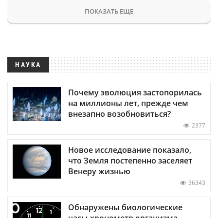
ПОКАЗАТЬ ЕЩЕ
НАУКА
Почему эволюция застопорилась
на миллионы лет, прежде чем
внезапно возобновиться?
2377
Новое исследование показало,
что Земля постепенно заселяет
Венеру жизнью
36343
Обнаружены биологические
часы-хронометр организма —