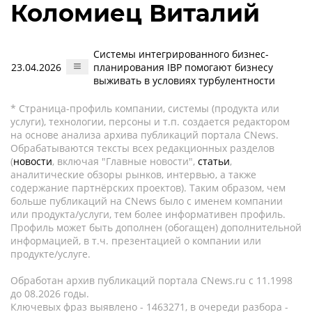
Коломиец Виталий
Системы интегрированного бизнес-
23.04.2026
планирования IBP помогают бизнесу
выживать в условиях турбулентности
* Страница-профиль компании, системы (продукта или
услуги), технологии, персоны и т.п. создается редактором
на основе анализа архива публикаций портала CNews.
Обрабатываются тексты всех редакционных разделов
(
новости
, включая "Главные новости",
статьи
,
аналитические обзоры рынков, интервью, а также
содержание партнёрских проектов). Таким образом, чем
больше публикаций на CNews было с именем компании
или продукта/услуги, тем более информативен профиль.
Профиль может быть дополнен (обогащен) дополнительной
информацией, в т.ч. презентацией о компании или
продукте/услуге.
Обработан архив публикаций портала CNews.ru c 11.1998
до 08.2026 годы.
Ключевых фраз выявлено - 1463271, в очереди разбора -