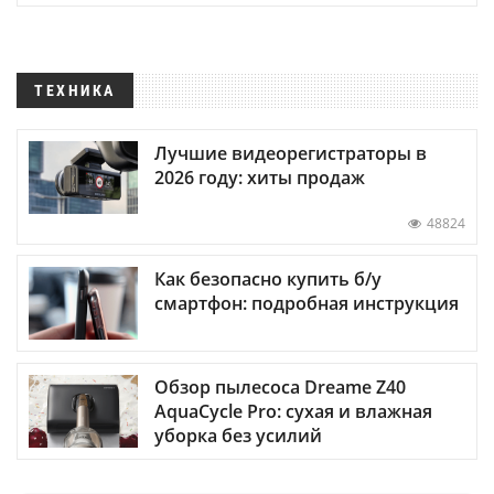
ТЕХНИКА
Лучшие видеорегистраторы в
2026 году: хиты продаж
48824
Как безопасно купить б/у
смартфон: подробная инструкция
Обзор пылесоса Dreame Z40
AquaCycle Pro: сухая и влажная
уборка без усилий