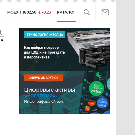
MOEXIT
1802,50
-0,23
КАТАЛОГ
ТЕХНОЛОГИЯ МЕСЯЦА
▼
Как выбрать сервер
для ЦОД и не прогадать
в перспективе
CNEWS ANALYTICS
Цифровые активы
«Росатома».
Инфографика CNews