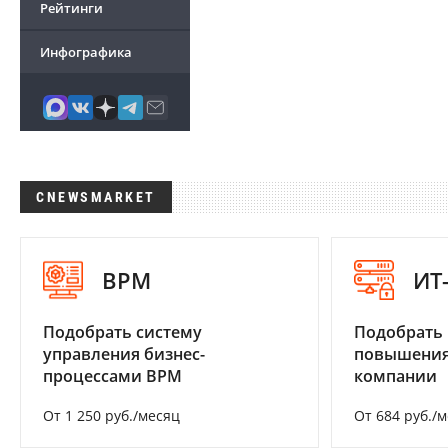
Рейтинги
Инфографика
CNEWSMARKET
BPM
ИТ
Подобрать систему
Подобрать
управления бизнес-
повышения
процессами BPM
компании
От 1 250 руб./месяц
От 684 руб./