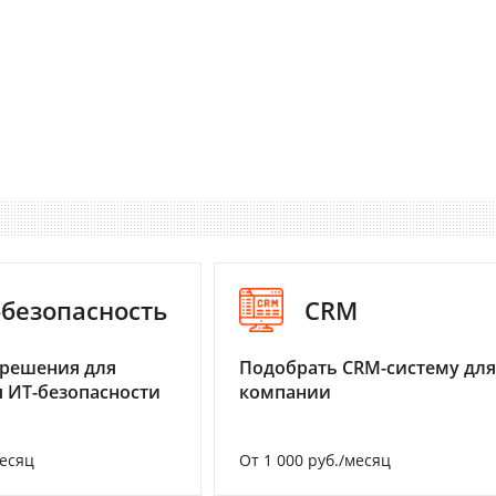
-безопасность
CRM
 решения для
Подобрать CRM-систему для
 ИТ-безопасности
компании
месяц
От 1 000 руб./месяц