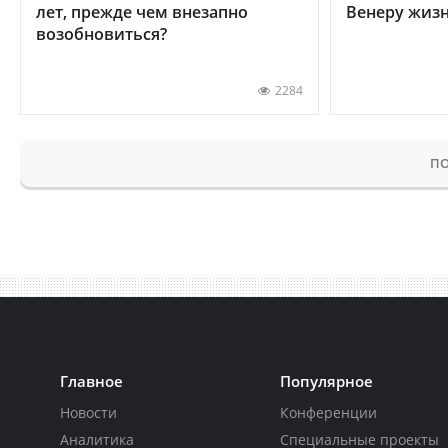
лет, прежде чем внезапно
Венеру жиз
возобновиться?
2284
ПО
Главное
Популярное
Новости
Конференции
Аналитика
Специальные проекты