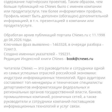
содержание партнёрских проектов). Таким образом, чем
больше публикаций на CNews было с именем компании
или продукта/услуги, тем более информативен профиль.
Профиль может быть дополнен (обогащен) дополнительной
информацией, в т.ч. презентацией о компании или
продукте/услуге.
Обработан архив публикаций портала CNews.ru c 11.1998
до 08.2026 годы.
Ключевых фраз выявлено - 1463328, в очереди разбора -
724413.
Создано именных указателей - 199231.
Редакция Индексной книги CNews -
book@cnews.ru
Читатели CNews — это руководители и сотрудники одной
из самых успешных отраслей российской экономики:
индустрии информационных технологий. Ядро аудитории
составляют топ-менеджеры и технические специалисты
департаментов информатизации федеральных и
региональных органов государственной власти, банков,
промышленных компаний, розничных сетей, а также
руководители и сотрудники компаний-поставщиков
информационных технологий и услуг связи.