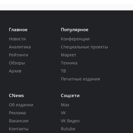
Главное
Популярное
Новости
Конференции
Аналитика
Специальные проекты
Рейтинги
Маркет
Обзоры
Техника
Архив
ТВ
Печатные издания
CNews
Соцсети
Об издании
Max
Реклама
VK
Вакансии
VK Видео
Контакты
Rutube