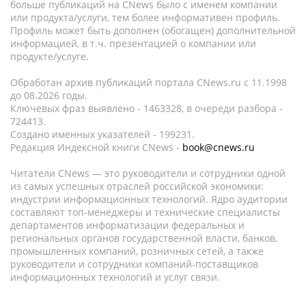
больше публикаций на CNews было с именем компании
или продукта/услуги, тем более информативен профиль.
Профиль может быть дополнен (обогащен) дополнительной
информацией, в т.ч. презентацией о компании или
продукте/услуге.
Обработан архив публикаций портала CNews.ru c 11.1998
до 08.2026 годы.
Ключевых фраз выявлено - 1463328, в очереди разбора -
724413.
Создано именных указателей - 199231.
Редакция Индексной книги CNews -
book@cnews.ru
Читатели CNews — это руководители и сотрудники одной
из самых успешных отраслей российской экономики:
индустрии информационных технологий. Ядро аудитории
составляют топ-менеджеры и технические специалисты
департаментов информатизации федеральных и
региональных органов государственной власти, банков,
промышленных компаний, розничных сетей, а также
руководители и сотрудники компаний-поставщиков
информационных технологий и услуг связи.