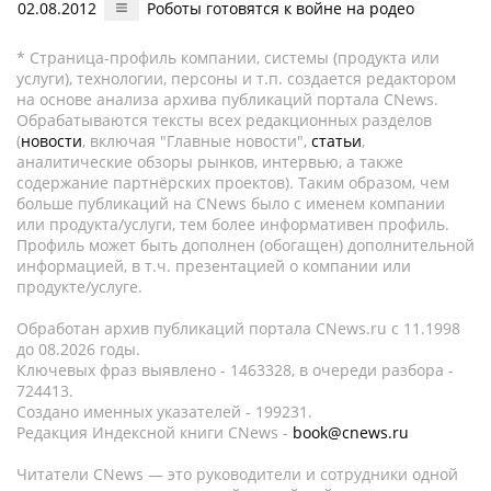
02.08.2012
Роботы готовятся к войне на родео
* Страница-профиль компании, системы (продукта или
услуги), технологии, персоны и т.п. создается редактором
на основе анализа архива публикаций портала CNews.
Обрабатываются тексты всех редакционных разделов
(
новости
, включая "Главные новости",
статьи
,
аналитические обзоры рынков, интервью, а также
содержание партнёрских проектов). Таким образом, чем
больше публикаций на CNews было с именем компании
или продукта/услуги, тем более информативен профиль.
Профиль может быть дополнен (обогащен) дополнительной
информацией, в т.ч. презентацией о компании или
продукте/услуге.
Обработан архив публикаций портала CNews.ru c 11.1998
до 08.2026 годы.
Ключевых фраз выявлено - 1463328, в очереди разбора -
724413.
Создано именных указателей - 199231.
Редакция Индексной книги CNews -
book@cnews.ru
Читатели CNews — это руководители и сотрудники одной