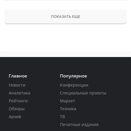
ПОКАЗАТЬ ЕЩЕ
Главное
Популярное
Новости
Конференции
Аналитика
Специальные проекты
Рейтинги
Маркет
Обзоры
Техника
Архив
ТВ
Печатные издания