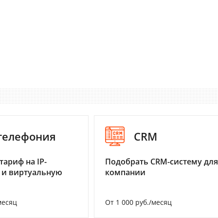
-телефония
CRM
тариф на IP-
Подобрать CRM-систему для
 и виртуальную
компании
месяц
От 1 000 руб./месяц