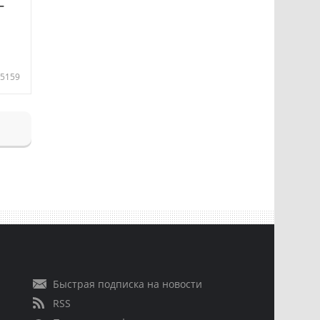
—
5159
Быстрая подписка на новости
RSS