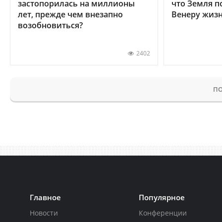
застопорилась на миллионы
что Земля п
лет, прежде чем внезапно
Венеру жиз
возобновиться?
2402
ПО
Главное
Популярное
Новости
Конференции