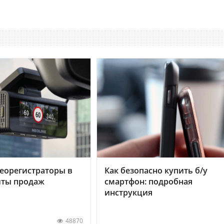
еорегистраторы в
Как безопасно купить б/у
хиты продаж
смартфон: подробная
инструкция
48870