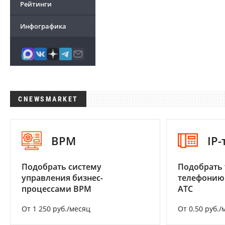
Рейтинги
Инфографика
CNEWSMARKET
BPM
IP
Подобрать систему
Подобрать 
управления бизнес-
телефонию
процессами BPM
АТС
От 1 250 руб./месяц
От 0.50 руб./