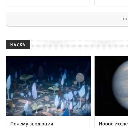
ПО
НАУКА
Почему эволюция
Новое иссле