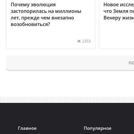
Почему эволюция
Новое иссле
застопорилась на миллионы
что Земля п
лет, прежде чем внезапно
Венеру жиз
возобновиться?
2353
ПО
Главное
Популярное