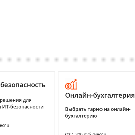
-безопасность
Онлайн-бухгалтерия
 решения для
 ИТ-безопасности
Выбрать тариф на онлайн-
бухгалтерию
месяц
От 1 300 руб./месяц