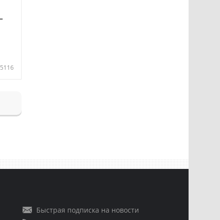
—
5116
Быстрая подписка на новости