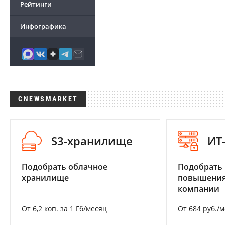
Рейтинги
Инфографика
CNEWSMARKET
S3-хранилище
ИТ
Подобрать облачное
Подобрать
хранилище
повышения
компании
От 6,2 коп. за 1 Гб/месяц
От 684 руб./