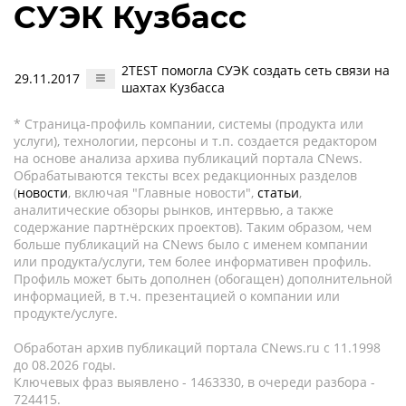
СУЭК Кузбасс
2TEST помогла СУЭК создать сеть связи на
29.11.2017
шахтах Кузбасса
* Страница-профиль компании, системы (продукта или
услуги), технологии, персоны и т.п. создается редактором
на основе анализа архива публикаций портала CNews.
Обрабатываются тексты всех редакционных разделов
(
новости
, включая "Главные новости",
статьи
,
аналитические обзоры рынков, интервью, а также
содержание партнёрских проектов). Таким образом, чем
больше публикаций на CNews было с именем компании
или продукта/услуги, тем более информативен профиль.
Профиль может быть дополнен (обогащен) дополнительной
информацией, в т.ч. презентацией о компании или
продукте/услуге.
Обработан архив публикаций портала CNews.ru c 11.1998
до 08.2026 годы.
Ключевых фраз выявлено - 1463330, в очереди разбора -
724415.