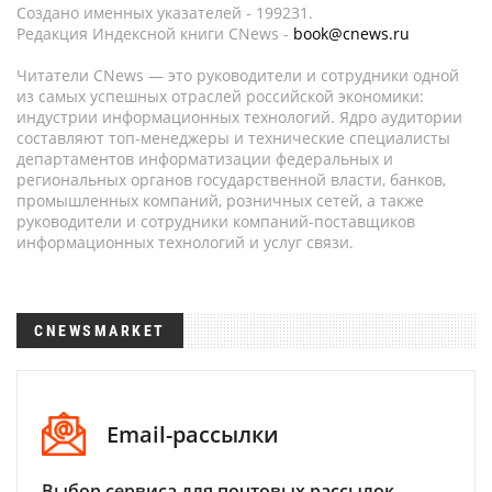
Создано именных указателей - 199231.
Редакция Индексной книги CNews -
book@cnews.ru
Читатели CNews — это руководители и сотрудники одной
из самых успешных отраслей российской экономики:
индустрии информационных технологий. Ядро аудитории
составляют топ-менеджеры и технические специалисты
департаментов информатизации федеральных и
региональных органов государственной власти, банков,
промышленных компаний, розничных сетей, а также
руководители и сотрудники компаний-поставщиков
информационных технологий и услуг связи.
CNEWSMARKET
Email-рассылки
Выбор сервиса для почтовых рассылок