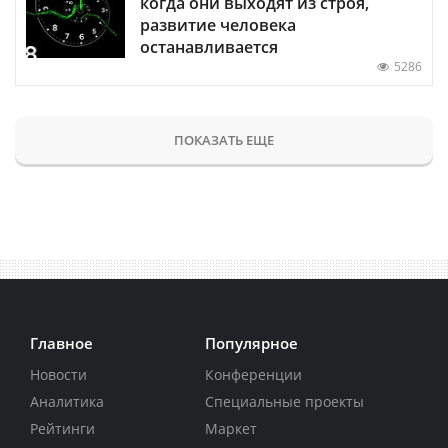
когда они выходят из строя,
развитие человека
останавливается
5286
ПОКАЗАТЬ ЕЩЕ
Главное
Популярное
Новости
Конференции
Аналитика
Специальные проекты
Рейтинги
Маркет