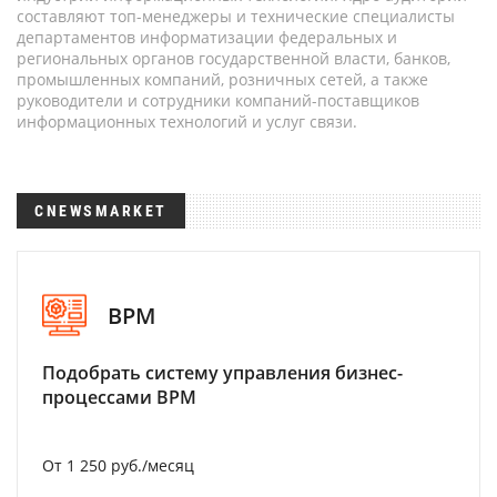
составляют топ-менеджеры и технические специалисты
департаментов информатизации федеральных и
региональных органов государственной власти, банков,
промышленных компаний, розничных сетей, а также
руководители и сотрудники компаний-поставщиков
информационных технологий и услуг связи.
CNEWSMARKET
BPM
Подобрать систему управления бизнес-
процессами BPM
От 1 250 руб./месяц