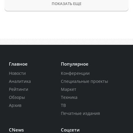
ПОКАЗАТЬ ЕЩЕ
Главное
Популярное
Новости
Конференции
Аналитика
Специальные проекты
Рейтинги
Маркет
Обзоры
Техника
Архив
ТВ
Печатные издания
CNews
Соцсети