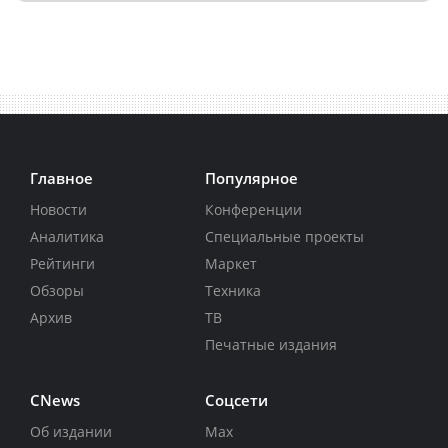
Главное
Популярное
Новости
Конференции
Аналитика
Специальные проекты
Рейтинги
Маркет
Обзоры
Техника
Архив
ТВ
Печатные издания
CNews
Соцсети
Об издании
Max