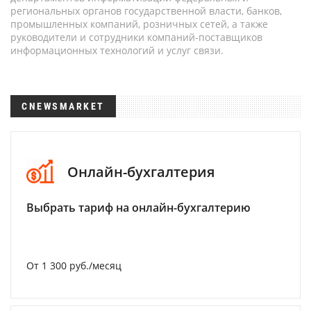
региональных органов государственной власти, банков,
промышленных компаний, розничных сетей, а также
руководители и сотрудники компаний-поставщиков
информационных технологий и услуг связи.
CNEWSMARKET
Онлайн-бухгалтерия
Выбрать тариф на онлайн-бухгалтерию
От 1 300 руб./месяц