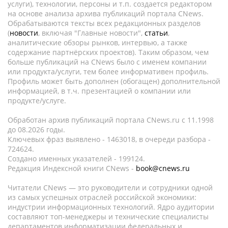
услуги), технологии, персоны и т.п. создается редактором
на основе анализа архива публикаций портала CNews.
Обрабатываются тексты всех редакционных разделов
(
новости
, включая "Главные новости",
статьи
,
аналитические обзоры рынков, интервью, а также
содержание партнёрских проектов). Таким образом, чем
больше публикаций на CNews было с именем компании
или продукта/услуги, тем более информативен профиль.
Профиль может быть дополнен (обогащен) дополнительной
информацией, в т.ч. презентацией о компании или
продукте/услуге.
Обработан архив публикаций портала CNews.ru c 11.1998
до 08.2026 годы.
Ключевых фраз выявлено - 1463018, в очереди разбора -
724624.
Создано именных указателей - 199124.
Редакция Индексной книги CNews -
book@cnews.ru
Читатели CNews — это руководители и сотрудники одной
из самых успешных отраслей российской экономики:
индустрии информационных технологий. Ядро аудитории
составляют топ-менеджеры и технические специалисты
департаментов информатизации федеральных и