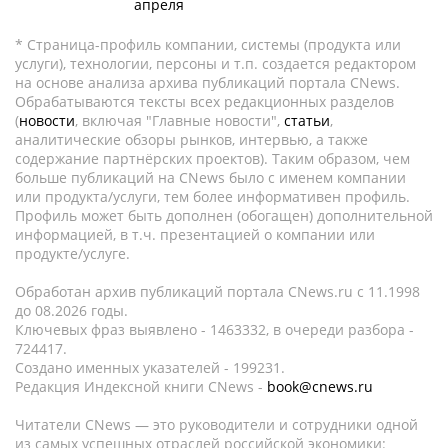
апреля
* Страница-профиль компании, системы (продукта или
услуги), технологии, персоны и т.п. создается редактором
на основе анализа архива публикаций портала CNews.
Обрабатываются тексты всех редакционных разделов
(
новости
, включая "Главные новости",
статьи
,
аналитические обзоры рынков, интервью, а также
содержание партнёрских проектов). Таким образом, чем
больше публикаций на CNews было с именем компании
или продукта/услуги, тем более информативен профиль.
Профиль может быть дополнен (обогащен) дополнительной
информацией, в т.ч. презентацией о компании или
продукте/услуге.
Обработан архив публикаций портала CNews.ru c 11.1998
до 08.2026 годы.
Ключевых фраз выявлено - 1463332, в очереди разбора -
724417.
Создано именных указателей - 199231.
Редакция Индексной книги CNews -
book@cnews.ru
Читатели CNews — это руководители и сотрудники одной
из самых успешных отраслей российской экономики: