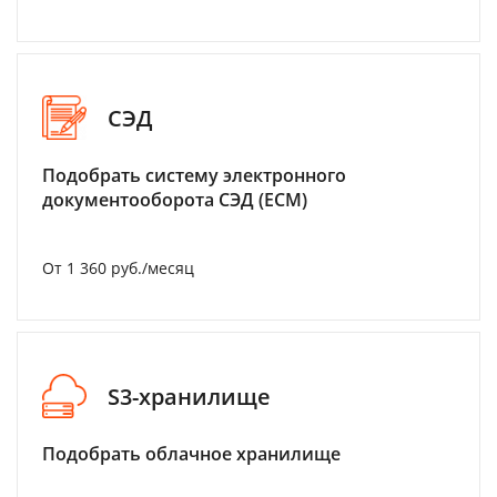
СЭД
Подобрать систему электронного
документооборота СЭД (ECM)
От 1 360 руб./месяц
S3-хранилище
Подобрать облачное хранилище