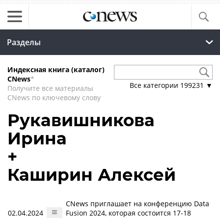
Разделы
Индексная книга (каталог)
CNews
*
Все категории
199231
▼
Получите все материалы
CNews по ключевому слову
Рукавишникова
Ирина
+
Каширин Алексей
CNews приглашает на конференцию Data
02.04.2024
Fusion 2024, которая состоится 17-18