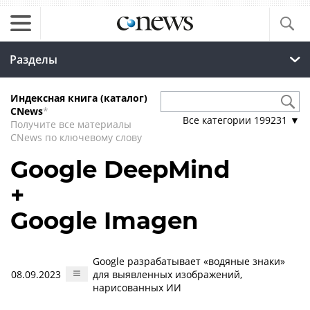
Разделы
Индексная книга (каталог)
CNews
*
Все категории
199231
▼
Получите все материалы
CNews по ключевому слову
Google DeepMind
+
Google Imagen
Google разрабатывает «водяные знаки»
08.09.2023
для выявленных изображений,
нарисованных ИИ