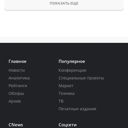
ПОКАЗАТЬ ЕЩЕ
Главное
Популярное
Новости
Конференции
Аналитика
Специальные проекты
Рейтинги
Маркет
Обзоры
Техника
Архив
ТВ
Печатные издания
CNews
Соцсети