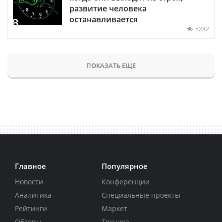
развитие человека
останавливается
5282
ПОКАЗАТЬ ЕЩЕ
Главное
Популярное
Новости
Конференции
Аналитика
Специальные проекты
Рейтинги
Маркет
Обзоры
Техника