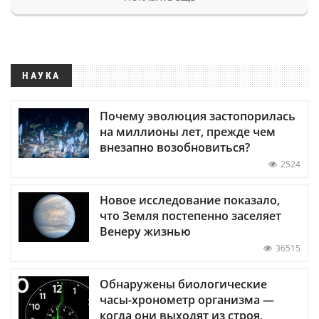
НАУКА
Почему эволюция застопорилась
на миллионы лет, прежде чем
внезапно возобновиться?
2524
Новое исследование показало,
что Земля постепенно заселяет
Венеру жизнью
36515
Обнаружены биологические
часы-хронометр организма —
когда они выходят из строя,