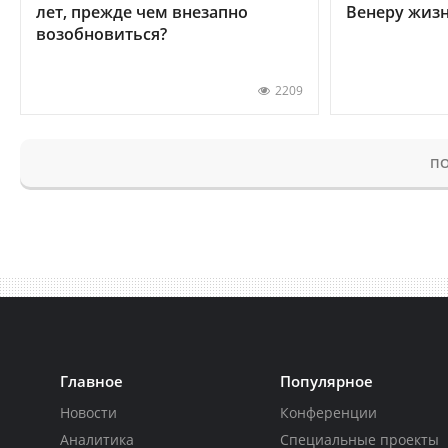
лет, прежде чем внезапно
Венеру жиз
возобновиться?
2209
ПО
Главное
Популярное
Новости
Конференции
Аналитика
Специальные проекты