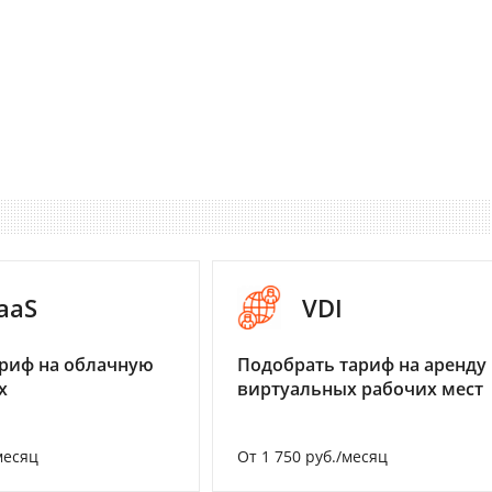
aaS
VDI
риф на облачную
Подобрать тариф на аренду
х
виртуальных рабочих мест
месяц
От 1 750 руб./месяц