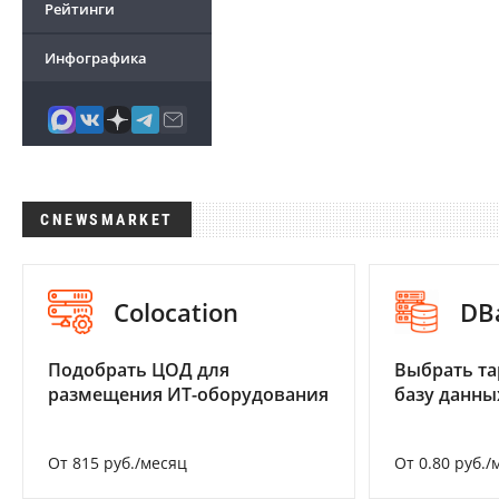
Рейтинги
Инфографика
CNEWSMARKET
Colocation
DB
Подобрать ЦОД для
Выбрать та
размещения ИТ-оборудования
базу данны
От 815 руб./месяц
От 0.80 руб./