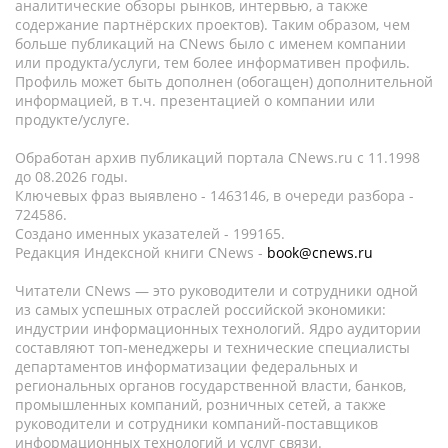
аналитические обзоры рынков, интервью, а также
содержание партнёрских проектов). Таким образом, чем
больше публикаций на CNews было с именем компании
или продукта/услуги, тем более информативен профиль.
Профиль может быть дополнен (обогащен) дополнительной
информацией, в т.ч. презентацией о компании или
продукте/услуге.
Обработан архив публикаций портала CNews.ru c 11.1998
до 08.2026 годы.
Ключевых фраз выявлено - 1463146, в очереди разбора -
724586.
Создано именных указателей - 199165.
Редакция Индексной книги CNews -
book@cnews.ru
Читатели CNews — это руководители и сотрудники одной
из самых успешных отраслей российской экономики:
индустрии информационных технологий. Ядро аудитории
составляют топ-менеджеры и технические специалисты
департаментов информатизации федеральных и
региональных органов государственной власти, банков,
промышленных компаний, розничных сетей, а также
руководители и сотрудники компаний-поставщиков
информационных технологий и услуг связи.