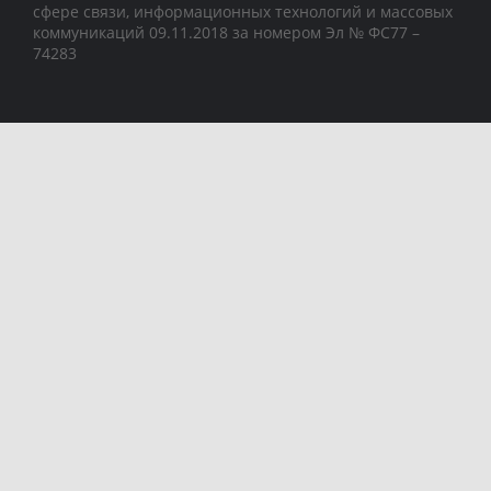
сфере связи, информационных технологий и массовых
коммуникаций 09.11.2018 за номером Эл № ФС77 –
74283