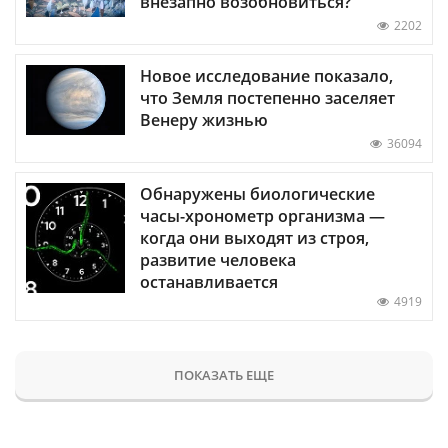
внезапно возобновиться?
2202
Новое исследование показало,
что Земля постепенно заселяет
Венеру жизнью
36094
Обнаружены биологические
часы-хронометр организма —
когда они выходят из строя,
развитие человека
останавливается
4919
ПОКАЗАТЬ ЕЩЕ