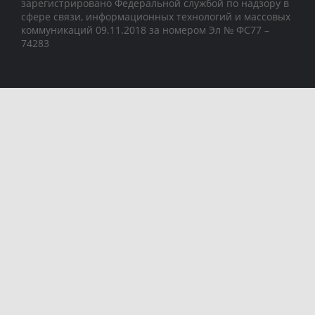
зарегистрировано Федеральной службой по надзору в
сфере связи, информационных технологий и массовых
коммуникаций 09.11.2018 за номером Эл № ФС77 –
74283