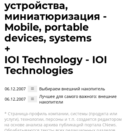
устройства,
миниатюризация -
Mobile, portable
devices, systems
+
IOI Technology - IOI
Technologies
06.12.2007
Выбираем внешний накопитель
Лучшее для самого важного: внешние
06.12.2007
накопители
* Страница-профиль компании, системы (продукта или
услуги), технологии, персоны и т.п. создается редактором
на основе анализа архива публикаций портала CNews.
Обрабатываются тексты всех редакционных разделов