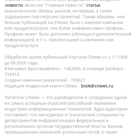
(
новости
, включая "Главные новости",
статьи
,
аналитические обзоры рынков, интервью, а также
содержание партнёрских проектов). Таким образом, чем
больше публикаций на CNews было с именем компании
или продукта/услуги, тем более информативен профиль.
Профиль может быть дополнен (обогащен) дополнительной
информацией, в т.ч. презентацией о компании или
продукте/услуге.
Обработан архив публикаций портала CNews.ru c 11.1998
до 08.2026 годы.
Ключевых фраз выявлено - 1462846, в очереди разбора -
724914.
Создано именных указателей - 199021.
Редакция Индексной книги CNews -
book@cnews.ru
Читатели CNews — это руководители и сотрудники одной
из самых успешных отраслей российской экономики:
индустрии информационных технологий. Ядро аудитории
составляют топ-менеджеры и технические специалисты
департаментов информатизации федеральных и
региональных органов государственной власти, банков,
промышленных компаний, розничных сетей, а также