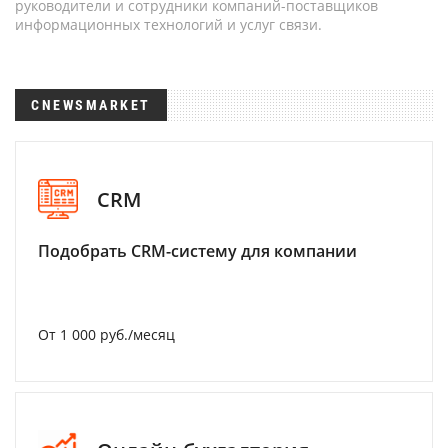
руководители и сотрудники компаний-поставщиков
информационных технологий и услуг связи.
CNEWSMARKET
CRM
Подобрать CRM-систему для компании
От 1 000 руб./месяц