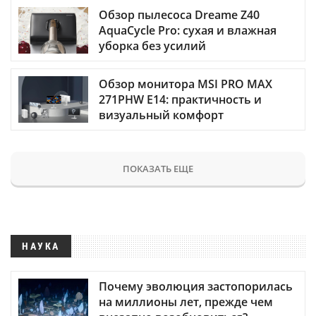
Обзор пылесоса Dreame Z40
AquaCycle Pro: сухая и влажная
уборка без усилий
Обзор монитора MSI PRO MAX
271PHW E14: практичность и
визуальный комфорт
ПОКАЗАТЬ ЕЩЕ
НАУКА
Почему эволюция застопорилась
на миллионы лет, прежде чем