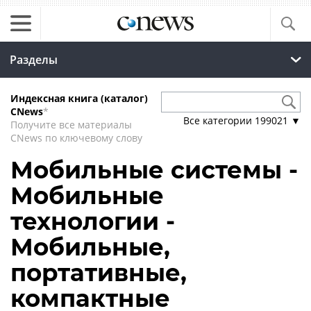
Разделы
Индексная книга (каталог)
CNews
*
Все категории
199021
▼
Получите все материалы
CNews по ключевому слову
Мобильные системы -
Мобильные
технологии -
Мобильные,
портативные,
компактные