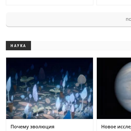
ПО
НАУКА
Почему эволюция
Новое иссле