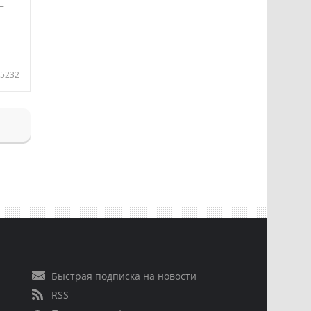
—
5232
Быстрая подписка на новости
RSS