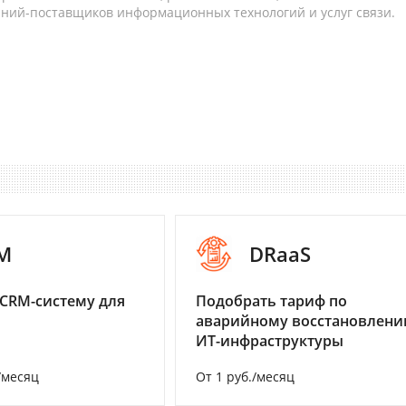
аний-поставщиков информационных технологий и услуг связи.
M
DRaaS
CRM-систему для
Подобрать тариф по
аварийному восстановлен
ИТ-инфраструктуры
/месяц
От 1 руб./месяц