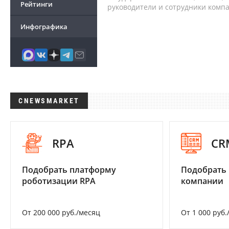
Рейтинги
руководители и сотрудники комп
Инфографика
CNEWSMARKET
RPA
CR
Подобрать платформу
Подобрать 
роботизации RPA
компании
От 200 000 руб./месяц
От 1 000 руб.