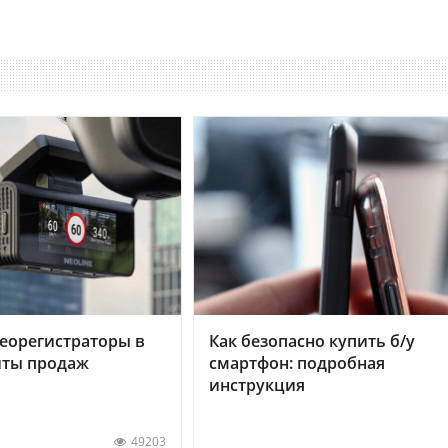
еорегистраторы в
Как безопасно купить б/у
хиты продаж
смартфон: подробная
инструкция
49203