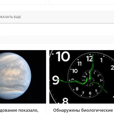
КАЗАТЬ ЕЩЕ
дование показало,
Обнаружены биологические