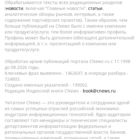
Обрабатываются тексты всех редакционных разделов
(
новости
, включая "Главные новости",
статьи
,
аналитические обзоры рынков, интервью, а также
содержание партнёрских проектов). Таким образом, чем
больше публикаций на CNews было с именем компании
или продукта/услуги, тем более информативен профиль.
Профиль может быть дополнен (обогащен) дополнительной
информацией, в т.ч. презентацией о компании или
продукте/услуге.
Обработан архив публикаций портала CNews.ru c 11.1998
до 08.2026 годы.
Ключевых фраз выявлено - 1462697, в очереди разбора -
724803.
Создано именных указателей - 199002.
Редакция Индексной книги CNews -
book@cnews.ru
Читатели CNews — это руководители и сотрудники одной
из самых успешных отраслей российской экономики:
индустрии информационных технологий. Ядро аудитории
составляют топ-менеджеры и технические специалисты
департаментов информатизации федеральных и
региональных органов государственной власти, банков,
промышленных компаний, розничных сетей, а также