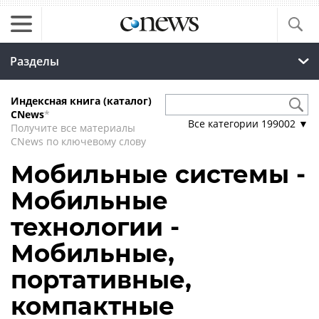
Разделы
Индексная книга (каталог)
CNews
*
Все категории
199002
▼
Получите все материалы
CNews по ключевому слову
Мобильные системы -
Мобильные
технологии -
Мобильные,
портативные,
компактные