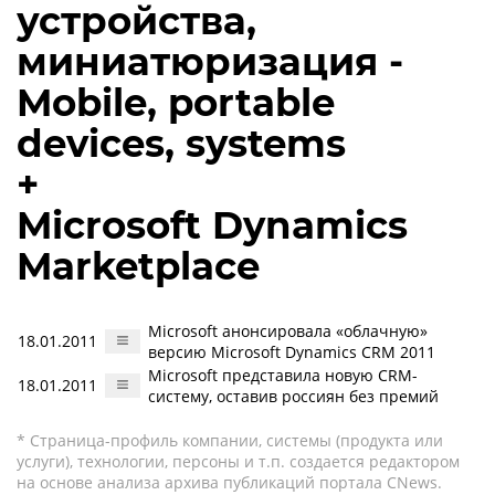
устройства,
миниатюризация -
Mobile, portable
devices, systems
+
Microsoft Dynamics
Marketplace
Microsoft анонсировала «облачную»
18.01.2011
версию Microsoft Dynamics CRM 2011
Microsoft представила новую CRM-
18.01.2011
систему, оставив россиян без премий
* Страница-профиль компании, системы (продукта или
услуги), технологии, персоны и т.п. создается редактором
на основе анализа архива публикаций портала CNews.