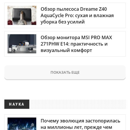
Обзор пылесоса Dreame Z40
AquaCycle Pro: сухая и влажная
уборка без усилий
Обзор монитора MSI PRO MAX
271PHW E14: практичность и
визуальный комфорт
ПОКАЗАТЬ ЕЩЕ
НАУКА
Почему эволюция застопорилась
на миллионы лет, прежде чем