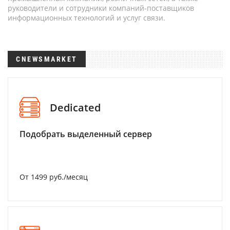
руководители и сотрудники компаний-поставщиков
информационных технологий и услуг связи.
CNEWSMARKET
Dedicated
Подобрать выделенный сервер
От 1499 руб./месяц