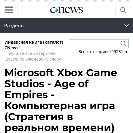
Разделы
Индексная книга (каталог)
CNews
*
Все категории
199231
▼
Получите все материалы
CNews по ключевому слову
Microsoft Xbox Game
Studios - Age of
Empires -
Компьютерная игра
(Стратегия в
реальном времени)