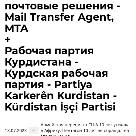
почтовые решения -
Mail Transfer Agent,
MTA
+
Рабочая партия
Курдистана -
Курдская рабочая
партия - Partiya
Karkerên Kurdistan -
Kürdistan İşçi Partisi
Армейская переписка США 10 лет утекала
18.07.2023
в Африку. Пентагон 10 лет не обращал на