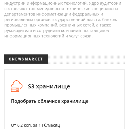
индустрии информационных технологий. Ядро аудитории
составляют топ-менеджеры и технические специалисты
департаментов информатизации федеральных и
региональных органов государственной власти, банков,
промышленных компаний, розничных сетей, а также
руководители и сотрудники компаний-поставщиков
информационных технологий и услуг связи.
CNEWSMARKET
S3-хранилище
Подобрать облачное хранилище
От 6,2 коп. за 1 Гб/месяц