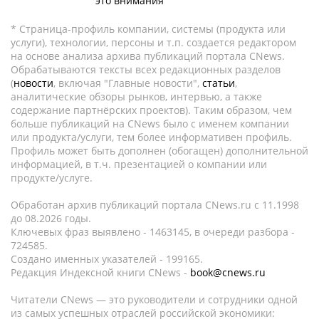
это внимания
* Страница-профиль компании, системы (продукта или
услуги), технологии, персоны и т.п. создается редактором
на основе анализа архива публикаций портала CNews.
Обрабатываются тексты всех редакционных разделов
(
новости
, включая "Главные новости",
статьи
,
аналитические обзоры рынков, интервью, а также
содержание партнёрских проектов). Таким образом, чем
больше публикаций на CNews было с именем компании
или продукта/услуги, тем более информативен профиль.
Профиль может быть дополнен (обогащен) дополнительной
информацией, в т.ч. презентацией о компании или
продукте/услуге.
Обработан архив публикаций портала CNews.ru c 11.1998
до 08.2026 годы.
Ключевых фраз выявлено - 1463145, в очереди разбора -
724585.
Создано именных указателей - 199165.
Редакция Индексной книги CNews -
book@cnews.ru
Читатели CNews — это руководители и сотрудники одной
из самых успешных отраслей российской экономики: