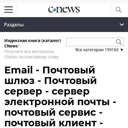
Разделы
Индексная книга (каталог)
CNews
*
Все категории
199165
▼
Получите все материалы
CNews по ключевому слову
Email - Почтовый
шлюз - Почтовый
сервер - сервер
электронной почты -
почтовый сервис -
почтовый клиент -