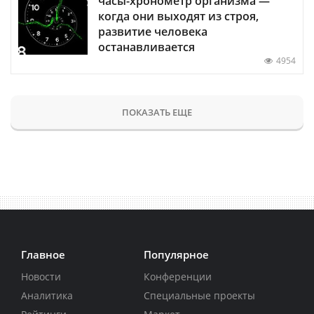
часы-хронометр организма —
когда они выходят из строя,
развитие человека
останавливается
4954
ПОКАЗАТЬ ЕЩЕ
Главное
Популярное
Новости
Конференции
Аналитика
Специальные проекты