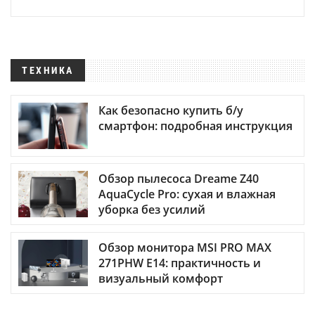
ТЕХНИКА
Как безопасно купить б/у
смартфон: подробная инструкция
Обзор пылесоса Dreame Z40
AquaCycle Pro: сухая и влажная
уборка без усилий
Обзор монитора MSI PRO MAX
271PHW E14: практичность и
визуальный комфорт