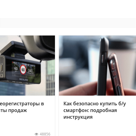
еорегистраторы в
Как безопасно купить б/у
хиты продаж
смартфон: подробная
инструкция
48856