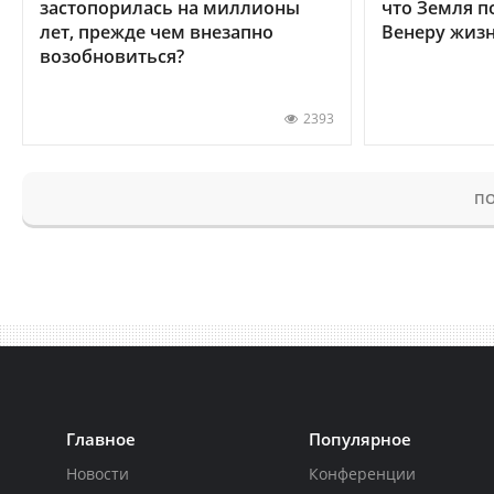
застопорилась на миллионы
что Земля п
лет, прежде чем внезапно
Венеру жиз
возобновиться?
2393
ПО
Главное
Популярное
Новости
Конференции