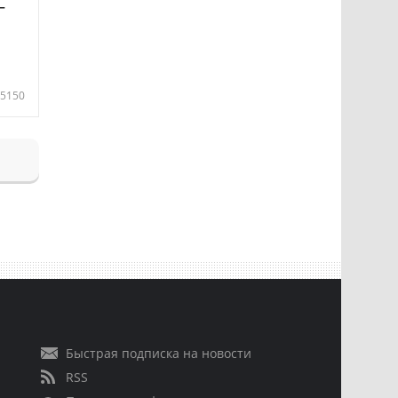
—
5150
Быстрая подписка на новости
RSS