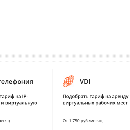
-телефония
VDI
тариф на IP-
Подобрать тариф на аренду
 и виртуальную
виртуальных рабочих мест
месяц
От 1 750 руб./месяц