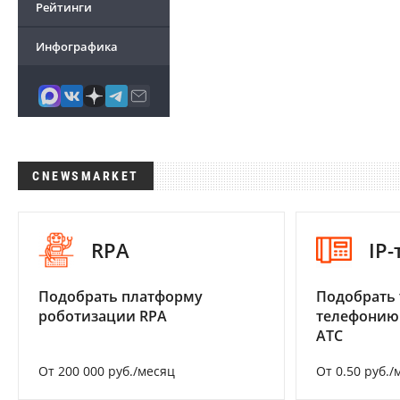
Рейтинги
Инфографика
CNEWSMARKET
RPA
IP
Подобрать платформу
Подобрать 
роботизации RPA
телефонию
АТС
От 200 000 руб./месяц
От 0.50 руб./