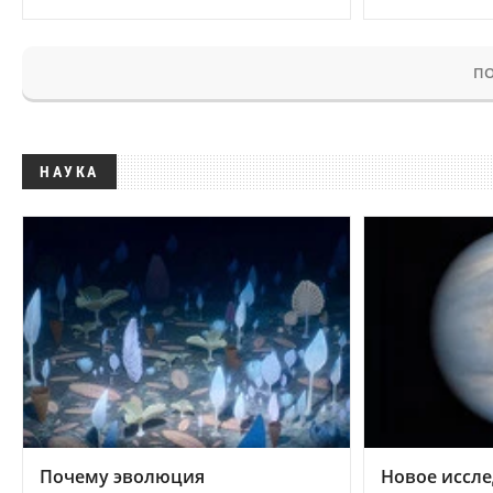
ПО
НАУКА
Почему эволюция
Новое иссле