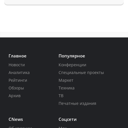
Главное
Популярное
Новости
Конференции
Аналитика
Специальные проекты
Рейтинги
Маркет
Обзоры
Техника
Архив
ТВ
Печатные издания
CNews
Соцсети