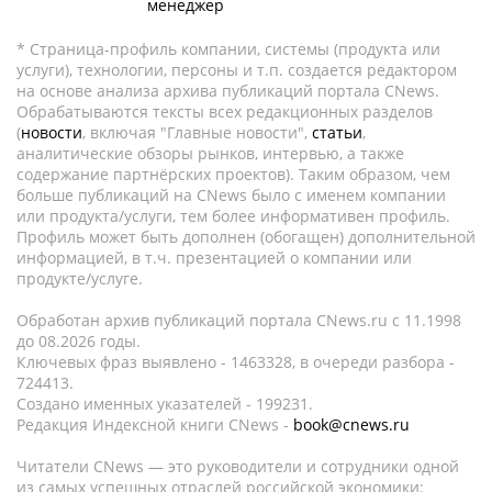
менеджер
* Страница-профиль компании, системы (продукта или
услуги), технологии, персоны и т.п. создается редактором
на основе анализа архива публикаций портала CNews.
Обрабатываются тексты всех редакционных разделов
(
новости
, включая "Главные новости",
статьи
,
аналитические обзоры рынков, интервью, а также
содержание партнёрских проектов). Таким образом, чем
больше публикаций на CNews было с именем компании
или продукта/услуги, тем более информативен профиль.
Профиль может быть дополнен (обогащен) дополнительной
информацией, в т.ч. презентацией о компании или
продукте/услуге.
Обработан архив публикаций портала CNews.ru c 11.1998
до 08.2026 годы.
Ключевых фраз выявлено - 1463328, в очереди разбора -
724413.
Создано именных указателей - 199231.
Редакция Индексной книги CNews -
book@cnews.ru
Читатели CNews — это руководители и сотрудники одной
из самых успешных отраслей российской экономики: