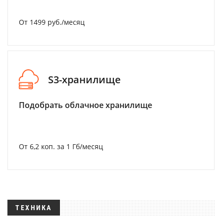
От 1499 руб./месяц
S3-хранилище
Подобрать облачное хранилище
От 6,2 коп. за 1 Гб/месяц
ТЕХНИКА