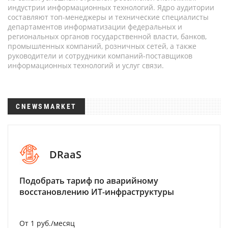
индустрии информационных технологий. Ядро аудитории
составляют топ-менеджеры и технические специалисты
департаментов информатизации федеральных и
региональных органов государственной власти, банков,
промышленных компаний, розничных сетей, а также
руководители и сотрудники компаний-поставщиков
информационных технологий и услуг связи.
CNEWSMARKET
DRaaS
Подобрать тариф по аварийному
восстановлению ИТ-инфраструктуры
От 1 руб./месяц