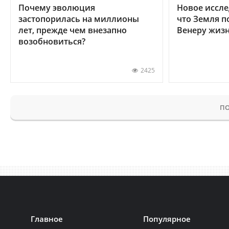
Почему эволюция
Новое иссле
застопорилась на миллионы
что Земля п
лет, прежде чем внезапно
Венеру жиз
возобновиться?
2425
ПО
Главное
Популярное