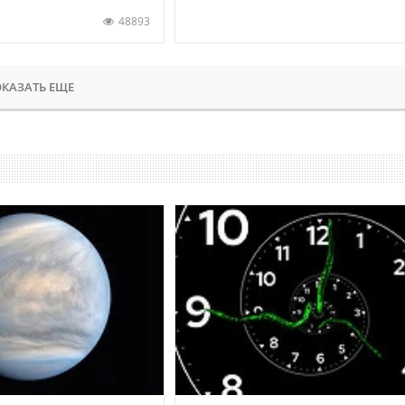
48893
КАЗАТЬ ЕЩЕ