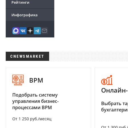
Рейтинги
Инфографика
CNEWSMARKET
BPM
Онлайн-
Подобрать систему
управления бизнес-
Выбрать та
процессами BPM
бухгалтер
От 1 250 руб./месяц
От 1 300 руб.