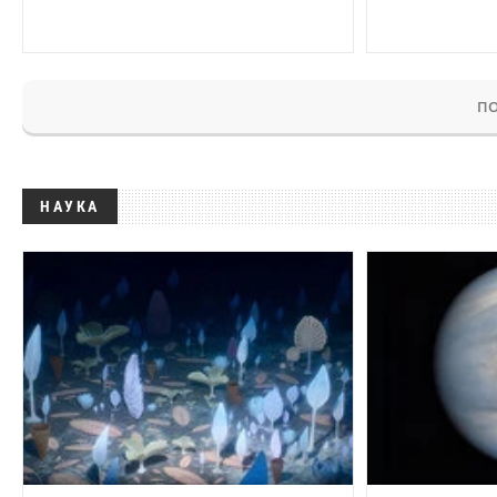
ПО
НАУКА