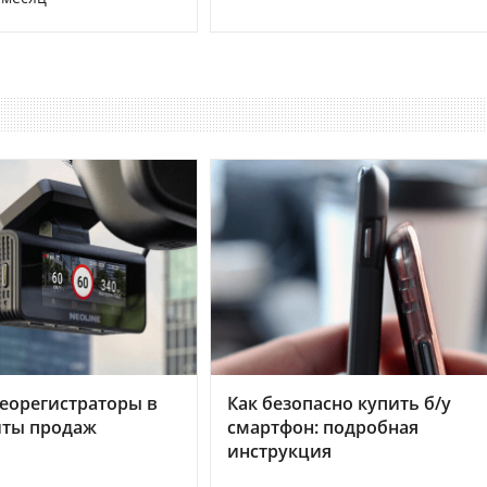
еорегистраторы в
Как безопасно купить б/у
хиты продаж
смартфон: подробная
инструкция