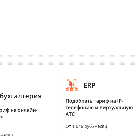
ERP
бухгалтерия
Подобрать тариф на IP-
телефонию и виртуальную
риф на онлайн-
АТС
ию
От 1 046 руб./месяц
/месяц