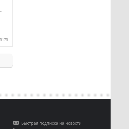
—
5175
Быстрая подписка на новости