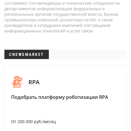
составляют топ-менеджеры и технические специалисты
департаментов информатизации федеральных и
региональных органов государственной власти, банков,
промышленных компаний, розничных сетей, а также
руководители и сотрудники компаний-поставщиков
информационных технологий и услуг связи.
CNEWSMARKET
RPA
Подобрать платформу роботизации RPA
От 200 000 руб./месяц