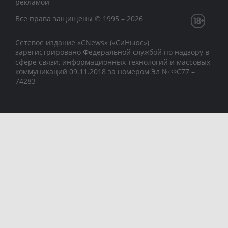
рекламой
Все права защищены © 1995 – 2026
Сетевое издание «CNews» («СиНьюс»)
зарегистрировано Федеральной службой по надзору в
сфере связи, информационных технологий и массовых
коммуникаций 09.11.2018 за номером Эл № ФС77 –
74283