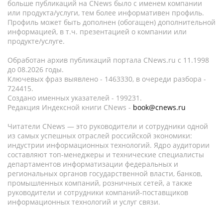
больше публикаций на CNews было с именем компании
или продукта/услуги, тем более информативен профиль.
Профиль может быть дополнен (обогащен) дополнительной
информацией, в т.ч. презентацией о компании или
продукте/услуге.
Обработан архив публикаций портала CNews.ru c 11.1998
до 08.2026 годы.
Ключевых фраз выявлено - 1463330, в очереди разбора -
724415.
Создано именных указателей - 199231.
Редакция Индексной книги CNews -
book@cnews.ru
Читатели CNews — это руководители и сотрудники одной
из самых успешных отраслей российской экономики:
индустрии информационных технологий. Ядро аудитории
составляют топ-менеджеры и технические специалисты
департаментов информатизации федеральных и
региональных органов государственной власти, банков,
промышленных компаний, розничных сетей, а также
руководители и сотрудники компаний-поставщиков
информационных технологий и услуг связи.