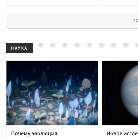
ПО
НАУКА
Почему эволюция
Новое иссле