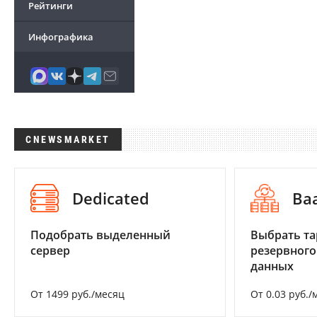
Рейтинги
Инфографика
CNEWSMARKET
Dedicated
Ba
Подобрать выделенный
Выбрать та
сервер
резервного
данных
От 1499 руб./месяц
От 0.03 руб./