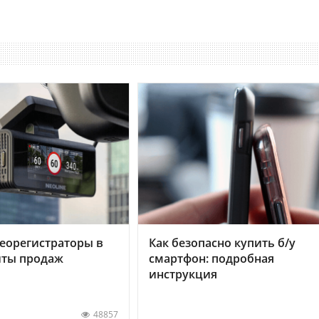
еорегистраторы в
Как безопасно купить б/у
хиты продаж
смартфон: подробная
инструкция
48857