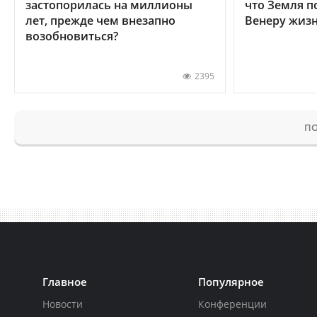
застопорилась на миллионы
что Земля п
лет, прежде чем внезапно
Венеру жиз
возобновиться?
2395
ПО
Главное
Популярное
Новости
Конференции