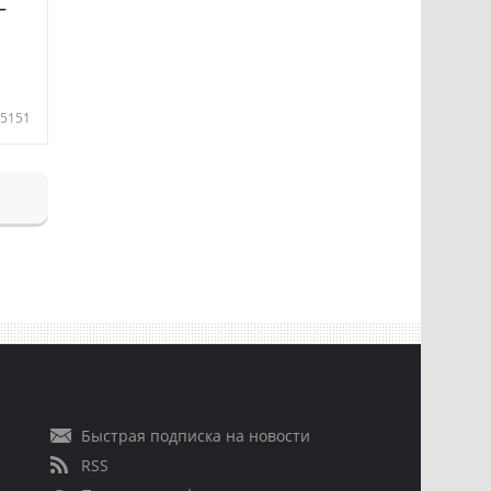
—
5151
Быстрая подписка на новости
RSS