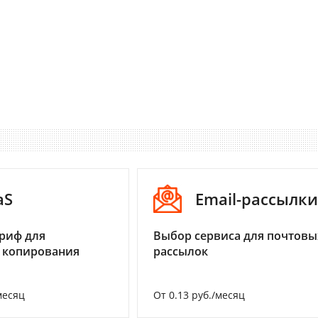
aS
Email-рассылки
риф для
Выбор сервиса для почтовы
 копирования
рассылок
месяц
От 0.13 руб./месяц