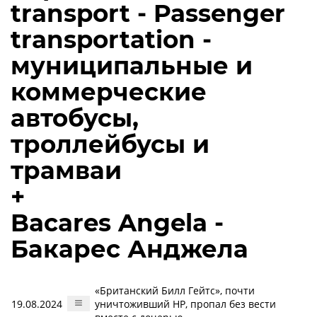
transport - Passenger
transportation -
муниципальные и
коммерческие
автобусы,
троллейбусы и
трамваи
+
Bacares Angela -
Бакарес Анджела
«Британский Билл Гейтс», почти
19.08.2024
уничтоживший HP, пропал без вести