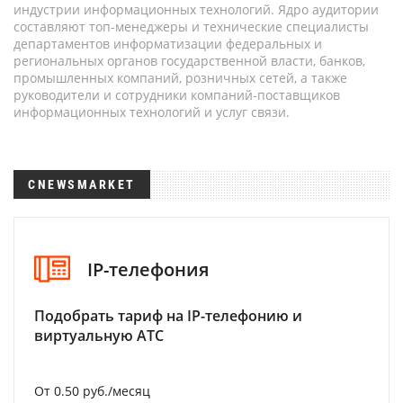
индустрии информационных технологий. Ядро аудитории
составляют топ-менеджеры и технические специалисты
департаментов информатизации федеральных и
региональных органов государственной власти, банков,
промышленных компаний, розничных сетей, а также
руководители и сотрудники компаний-поставщиков
информационных технологий и услуг связи.
CNEWSMARKET
IP-телефония
Подобрать тариф на IP-телефонию и
виртуальную АТС
От 0.50 руб./месяц