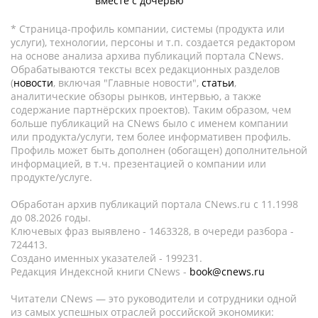
вместе с дочерью
* Страница-профиль компании, системы (продукта или
услуги), технологии, персоны и т.п. создается редактором
на основе анализа архива публикаций портала CNews.
Обрабатываются тексты всех редакционных разделов
(
новости
, включая "Главные новости",
статьи
,
аналитические обзоры рынков, интервью, а также
содержание партнёрских проектов). Таким образом, чем
больше публикаций на CNews было с именем компании
или продукта/услуги, тем более информативен профиль.
Профиль может быть дополнен (обогащен) дополнительной
информацией, в т.ч. презентацией о компании или
продукте/услуге.
Обработан архив публикаций портала CNews.ru c 11.1998
до 08.2026 годы.
Ключевых фраз выявлено - 1463328, в очереди разбора -
724413.
Создано именных указателей - 199231.
Редакция Индексной книги CNews -
book@cnews.ru
Читатели CNews — это руководители и сотрудники одной
из самых успешных отраслей российской экономики: